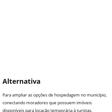
Alternativa
Para ampliar as opções de hospedagem no município,
conectando moradores que possuem imóveis
disponíveis para locação temporária à turistas,