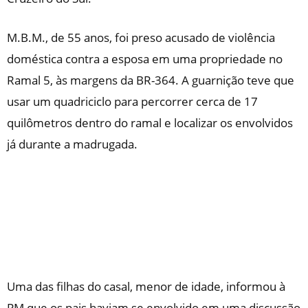
M.B.M., de 55 anos, foi preso acusado de violência
doméstica contra a esposa em uma propriedade no
Ramal 5, às margens da BR-364. A guarnição teve que
usar um quadriciclo para percorrer cerca de 17
quilômetros dentro do ramal e localizar os envolvidos
já durante a madrugada.
Uma das filhas do casal, menor de idade, informou à
PM que os pais haviam se envolvido em uma discussão