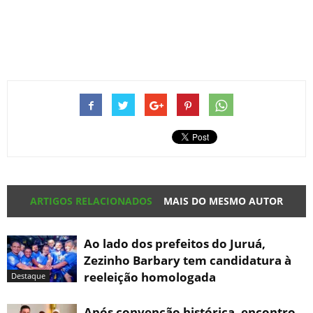
ARTIGOS RELACIONADOS
MAIS DO MESMO AUTOR
Ao lado dos prefeitos do Juruá,
Zezinho Barbary tem candidatura à
reeleição homologada
Destaque
Após convenção histórica, encontro