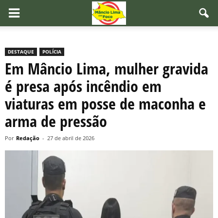
DESTAQUE
POLÍCIA
Em Mâncio Lima, mulher gravida
é presa após incêndio em
viaturas em posse de maconha e
arma de pressão
Por
Redação
-
27 de abril de 2026