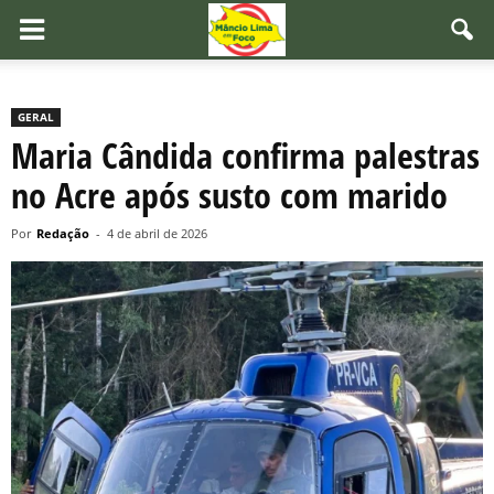
GERAL
Maria Cândida confirma palestras
no Acre após susto com marido
Por
Redação
-
4 de abril de 2026