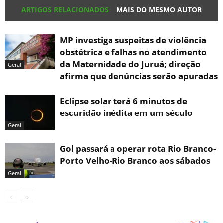
ARTIGOS RELACIONADOS
MAIS DO MESMO AUTOR
MP investiga suspeitas de violência
obstétrica e falhas no atendimento
da Maternidade do Juruá; direção
Geral
afirma que denúncias serão apuradas
Eclipse solar terá 6 minutos de
escuridão inédita em um século
Geral
Gol passará a operar rota Rio Branco-
Porto Velho-Rio Branco aos sábados
Geral