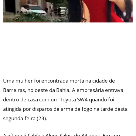
Uma mulher foi encontrada morta na cidade de
Barreiras, no oeste da Bahia. A empresária entrava
dentro de casa com um Toyota SW4 quando foi
atingida por disparos de arma de fogo na tarde desta
segunda-feira (23).
A vítima é Fabíola Alves Sales, de 34 anos. Em seu