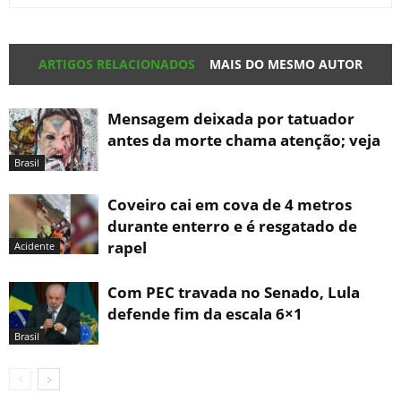
ARTIGOS RELACIONADOS
MAIS DO MESMO AUTOR
Mensagem deixada por tatuador
antes da morte chama atenção; veja
Brasil
Coveiro cai em cova de 4 metros
durante enterro e é resgatado de
rapel
Acidente
Com PEC travada no Senado, Lula
defende fim da escala 6×1
Brasil