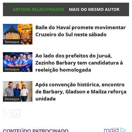
ARTIGOS RELACIONADOS
MAIS DO MESMO AUTOR
Baile do Havaí promete movimentar
Cruzeiro do Sul neste sábado
Destaque
Ao lado dos prefeitos do Juruá,
Zezinho Barbary tem candidatura à
reeleição homologada
Destaque
Após convenção histórica, encontro
de Barbary, Gladson e Mailza reforça
unidade
Destaque