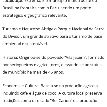
Localização Extrema: É o município mais a oeste do
Brasil, na fronteira com o Peru, sendo um ponto
estratégico e geográfico relevante.
Turismo e Natureza: Abriga o Parque Nacional da Serra
do Divisor, um grande atrativo para o turismo de base
ambiental e sustentável.
História: Originou-se do povoado “Vila Japiim”, formado
por seringueiros e agricultores, elevando-se ao status
de município há mais de 45 anos.
Economia e Cultura: Baseia-se na produção agrícola,
incluindo café e água de coco. A cultura local preserva
tradições como o reisado “Boi Carion” e a produção