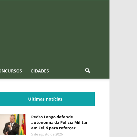
ONCURSOS
CIDADES
Últimas notícias
Pedro Longo defende
autonomia da Polícia Militar
em Feijó para reforçar...
5 de agosto de 2026