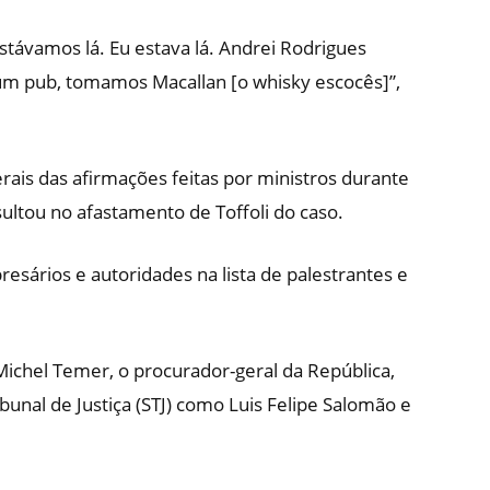
stávamos lá. Eu estava lá. Andrei Rodrigues
 um pub, tomamos Macallan [o whisky escocês]”,
terais das afirmações feitas por ministros durante
sultou no afastamento de Toffoli do caso.
esários e autoridades na lista de palestrantes e
Michel Temer, o procurador-geral da República,
bunal de Justiça (STJ) como Luis Felipe Salomão e