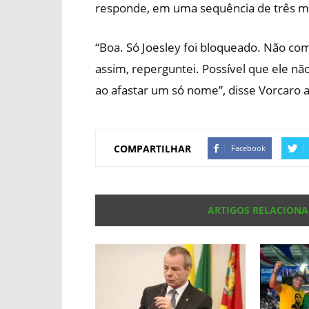
responde, em uma sequência de três 
“Boa. Só Joesley foi bloqueado. Não c
assim, reperguntei. Possível que ele nã
ao afastar um só nome”, disse Vorcaro 
COMPARTILHAR
Facebook
ARTIGOS RELACION