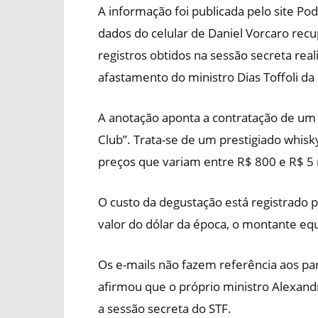
A informação foi publicada pelo site P
dados do celular de Daniel Vorcaro rec
registros obtidos na sessão secreta real
afastamento do ministro Dias Toffoli da 
A anotação aponta a contratação de um
Club”. Trata-se de um prestigiado whis
preços que variam entre R$ 800 e R$ 5 
O custo da degustação está registrado
valor do dólar da época, o montante equ
Os e-mails não fazem referência aos pa
afirmou que o próprio ministro Alexand
a sessão secreta do STF.