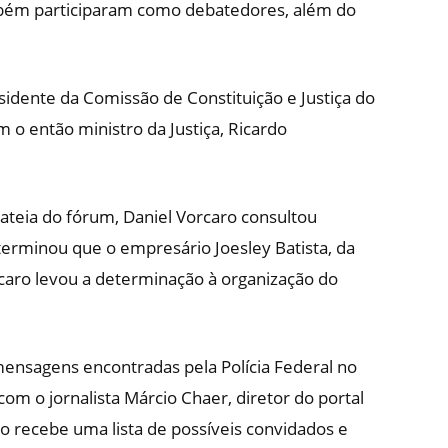
mbém participaram como debatedores, além do
idente da Comissão de Constituição e Justiça do
 o então ministro da Justiça, Ricardo
plateia do fórum, Daniel Vorcaro consultou
erminou que o empresário Joesley Batista, da
rcaro levou a determinação à organização do
ensagens encontradas pela Polícia Federal no
om o jornalista Márcio Chaer, diretor do portal
iro recebe uma lista de possíveis convidados e