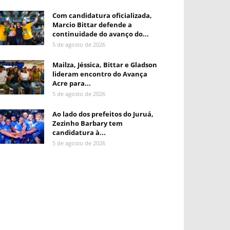
Com candidatura oficializada,
Marcio Bittar defende a
continuidade do avanço do...
5 de agosto de 2026
Mailza, Jéssica, Bittar e Gladson
lideram encontro do Avança
Acre para...
5 de agosto de 2026
Ao lado dos prefeitos do Juruá,
Zezinho Barbary tem
candidatura à...
5 de agosto de 2026