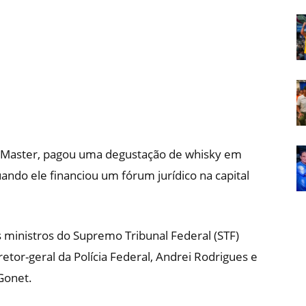
Em
Foco
o Master, pagou uma degustação de whisky em
uando ele financiou um fórum jurídico na capital
s ministros do Supremo Tribunal Federal (STF)
retor-geral da Polícia Federal, Andrei Rodrigues e
Gonet.