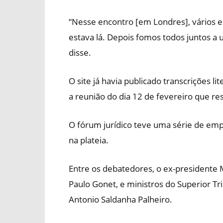
“Nesse encontro [em Londres], vários e
estava lá. Depois fomos todos juntos a
disse.
O site já havia publicado transcrições li
a reunião do dia 12 de fevereiro que re
O fórum jurídico teve uma série de empr
na plateia.
Entre os debatedores, o ex-presidente 
Paulo Gonet, e ministros do Superior Tri
Antonio Saldanha Palheiro.