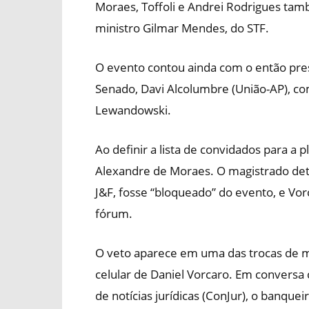
Moraes, Toffoli e Andrei Rodrigues ta
ministro Gilmar Mendes, do STF.
O evento contou ainda com o então pres
Senado, Davi Alcolumbre (União-AP), com
Lewandowski.
Ao definir a lista de convidados para a 
Alexandre de Moraes. O magistrado det
J&F, fosse “bloqueado” do evento, e Vo
fórum.
O veto aparece em uma das trocas de m
celular de Daniel Vorcaro. Em conversa c
de notícias jurídicas (ConJur), o banque