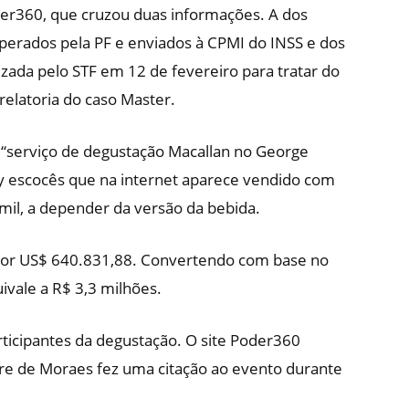
oder360, que cruzou duas informações. A dos
uperados pela PF e enviados à CPMI do INSS e dos
izada pelo STF em 12 de fevereiro para tratar do
relatoria do caso Master.
 “serviço de degustação Macallan no George
ky escocês que na internet aparece vendido com
mil, a depender da versão da bebida.
 por US$ 640.831,88. Convertendo com base no
ivale a R$ 3,3 milhões.
rticipantes da degustação. O site Poder360
re de Moraes fez uma citação ao evento durante