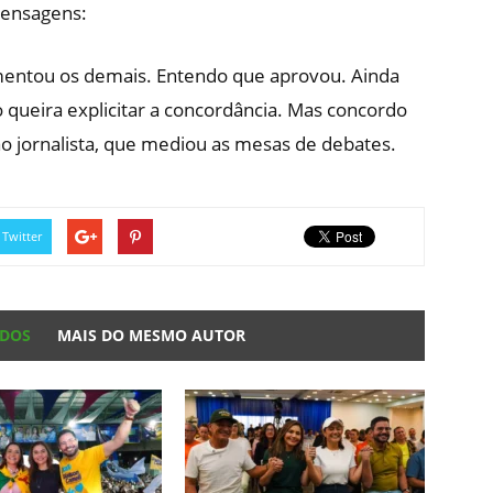
mensagens:
omentou os demais. Entendo que aprovou. Ainda
o queira explicitar a concordância. Mas concordo
ao jornalista, que mediou as mesas de debates.
Twitter
ADOS
MAIS DO MESMO AUTOR