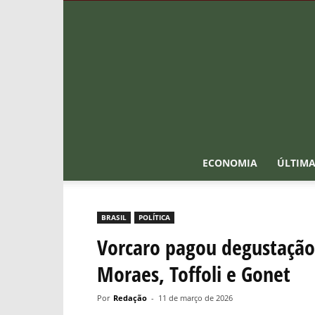
ECONOMIA
ÚLTIMA
BRASIL
POLÍTICA
Vorcaro pagou degustação
Moraes, Toffoli e Gonet
Por
Redação
-
11 de março de 2026