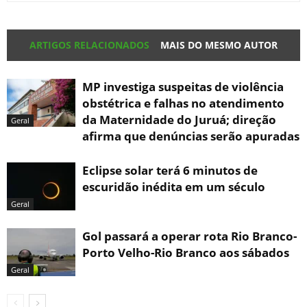
ARTIGOS RELACIONADOS
MAIS DO MESMO AUTOR
MP investiga suspeitas de violência
obstétrica e falhas no atendimento
da Maternidade do Juruá; direção
Geral
afirma que denúncias serão apuradas
Eclipse solar terá 6 minutos de
escuridão inédita em um século
Geral
Gol passará a operar rota Rio Branco-
Porto Velho-Rio Branco aos sábados
Geral