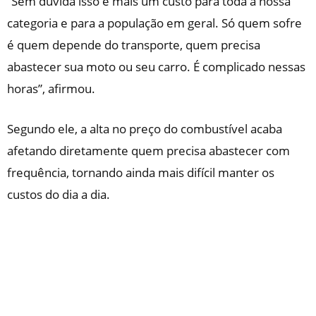
“Sem dúvida isso é mais um custo para toda a nossa
categoria e para a população em geral. Só quem sofre
é quem depende do transporte, quem precisa
abastecer sua moto ou seu carro. É complicado nessas
horas”, afirmou.
Segundo ele, a alta no preço do combustível acaba
afetando diretamente quem precisa abastecer com
frequência, tornando ainda mais difícil manter os
custos do dia a dia.