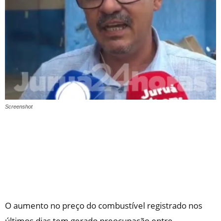
Screenshot
O aumento no preço do combustível registrado nos
últimos dias tem gerado preocupação entre