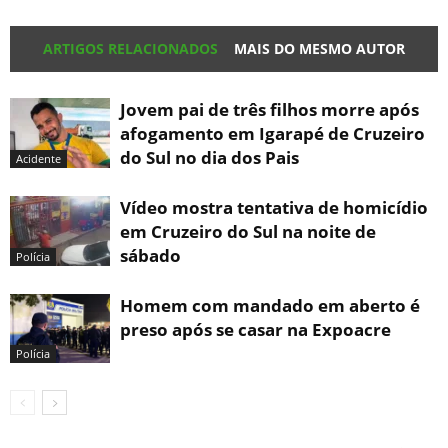
ARTIGOS RELACIONADOS
MAIS DO MESMO AUTOR
Jovem pai de três filhos morre após
afogamento em Igarapé de Cruzeiro
do Sul no dia dos Pais
Acidente
Vídeo mostra tentativa de homicídio
em Cruzeiro do Sul na noite de
sábado
Polícia
Homem com mandado em aberto é
preso após se casar na Expoacre
Polícia