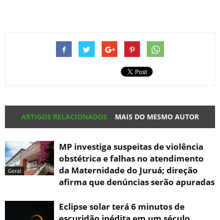
ARTIGOS RELACIONADOS
MAIS DO MESMO AUTOR
MP investiga suspeitas de violência
obstétrica e falhas no atendimento
da Maternidade do Juruá; direção
Geral
afirma que denúncias serão apuradas
Eclipse solar terá 6 minutos de
escuridão inédita em um século