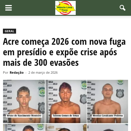
GERAL
Acre começa 2026 com nova fuga
em presídio e expõe crise após
mais de 300 evasões
Por
Redação
-
2 de março de 2026