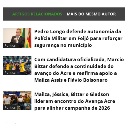
ARTIGOS RELACIONADOS
MAIS DO MESMO AUTOR
Pedro Longo defende autonomia da
Polícia Militar em Feijó para reforçar
segurança no município
Política
Com candidatura oficializada, Marcio
Bittar defende a continuidade do
avanço do Acre e reafirma apoio a
Política
Mailza Assis e Flávio Bolsonaro
Mailza, Jéssica, Bittar e Gladson
lideram encontro do Avança Acre
para alinhar campanha de 2026
Política