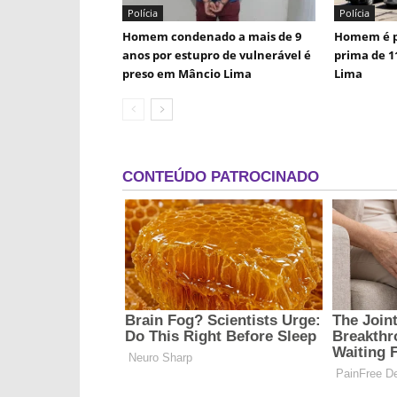
Polícia
Polícia
Homem condenado a mais de 9
Homem é p
anos por estupro de vulnerável é
prima de 1
preso em Mâncio Lima
Lima