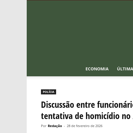
ECONOMIA
ÚLTIMA
POLÍCIA
Discussão entre funcionár
tentativa de homicídio no
Por
Redação
-
28 de fevereiro de 2026