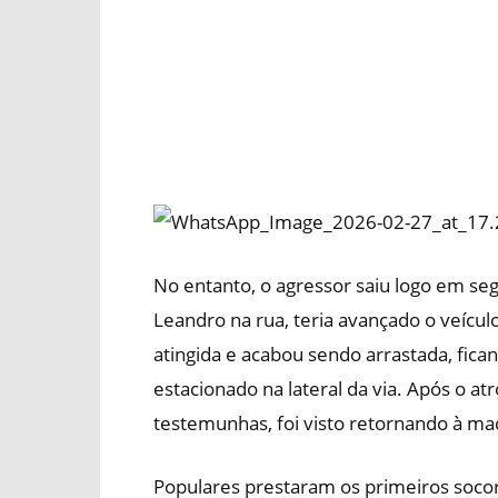
No entanto, o agressor saiu logo em seg
Leandro na rua, teria avançado o veículo
atingida e acabou sendo arrastada, fica
estacionado na lateral da via. Após o at
testemunhas, foi visto retornando à mad
Populares prestaram os primeiros soco