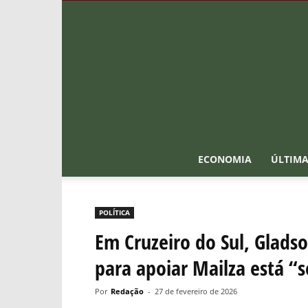
ECONOMIA
ÚLTIMA
POLÍTICA
Em Cruzeiro do Sul, Glads
para apoiar Mailza está “
Por
Redação
-
27 de fevereiro de 2026