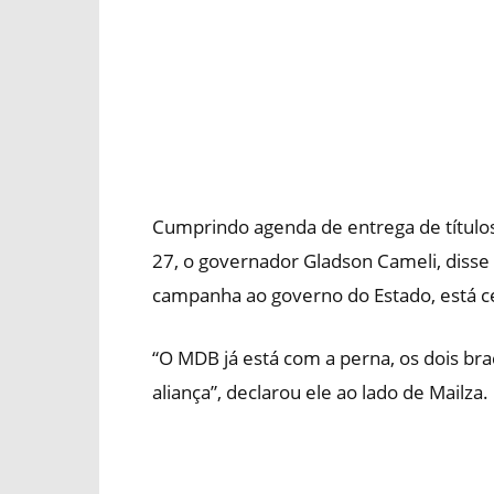
Cumprindo agenda de entrega de títulos 
27, o governador Gladson Cameli, disse 
campanha ao governo do Estado, está ce
“O MDB já está com a perna, os dois braç
aliança”, declarou ele ao lado de Mailza.