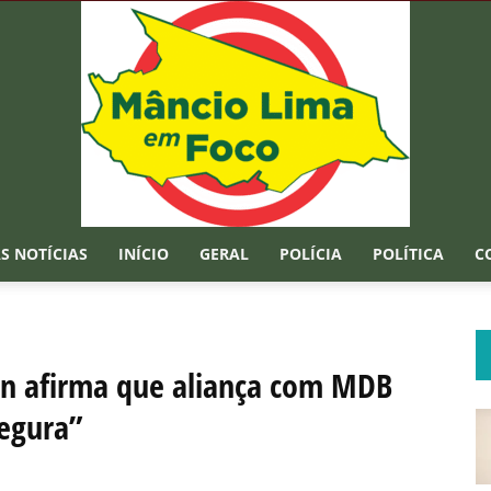
S NOTÍCIAS
INÍCIO
GERAL
POLÍCIA
POLÍTICA
C
Mâncio
on afirma que aliança com MDB
segura”
Lima