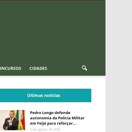
ONCURSOS
CIDADES
Últimas notícias
Pedro Longo defende
autonomia da Polícia Militar
em Feijó para reforçar...
5 de agosto de 2026