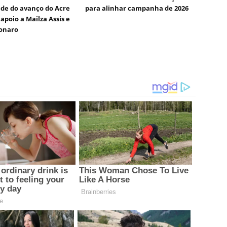
de do avanço do Acre
para alinhar campanha de 2026
apoio a Mailza Assis e
sonaro