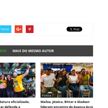
Twitter
ADOS
MAIS DO MESMO AUTOR
Política
atura oficializada,
Mailza, Jéssica, Bittar e Gladson
tar defende a
lideram encontro do Avança Acre