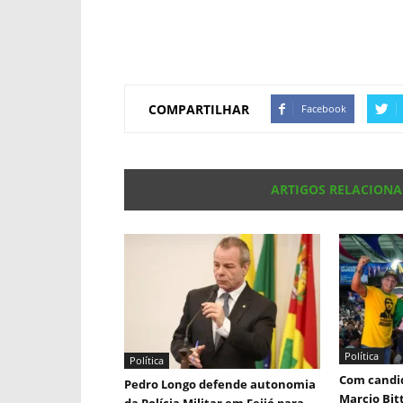
COMPARTILHAR
Facebook
ARTIGOS RELACION
Política
Política
Com candid
Pedro Longo defende autonomia
Marcio Bit