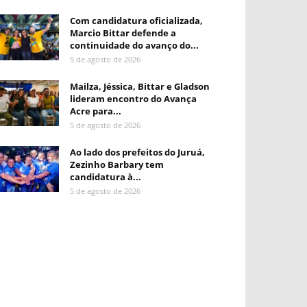
Com candidatura oficializada,
Marcio Bittar defende a
continuidade do avanço do...
5 de agosto de 2026
Mailza, Jéssica, Bittar e Gladson
lideram encontro do Avança
Acre para...
5 de agosto de 2026
Ao lado dos prefeitos do Juruá,
Zezinho Barbary tem
candidatura à...
5 de agosto de 2026