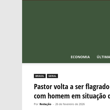
ECONOMIA
ÚLTIMA
BRASIL
GERAL
Pastor volta a ser flagrad
com homem em situação d
Por
Redação
-
26 de fevereiro de 2026