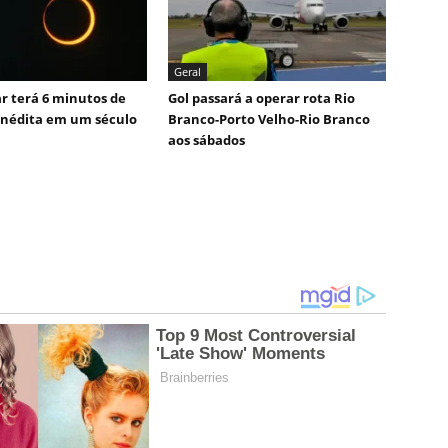
Geral
ar terá 6 minutos de
Gol passará a operar rota Rio
inédita em um século
Branco-Porto Velho-Rio Branco
aos sábados