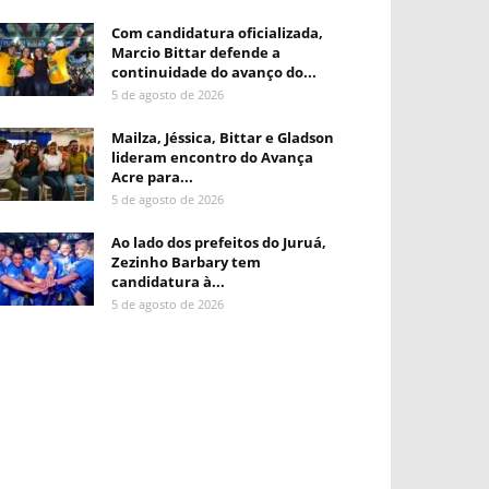
Com candidatura oficializada,
Marcio Bittar defende a
continuidade do avanço do...
5 de agosto de 2026
Mailza, Jéssica, Bittar e Gladson
lideram encontro do Avança
Acre para...
5 de agosto de 2026
Ao lado dos prefeitos do Juruá,
Zezinho Barbary tem
candidatura à...
5 de agosto de 2026