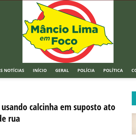
S NOTÍCIAS
INÍCIO
GERAL
POLÍCIA
POLÍTICA
C
Mâncio
o usando calcinha em suposto ato
e rua
Lima