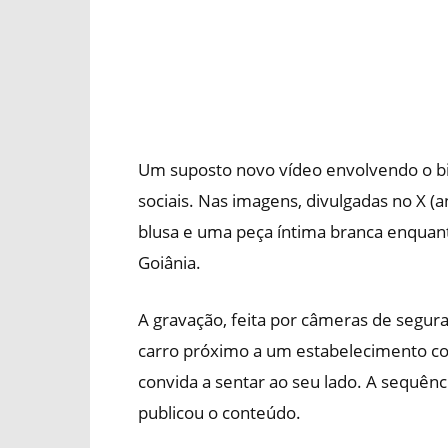
Um suposto novo vídeo envolvendo o bis
sociais. Nas imagens, divulgadas no X (a
blusa e uma peça íntima branca enqua
Goiânia.
A gravação, feita por câmeras de segur
carro próximo a um estabelecimento co
convida a sentar ao seu lado. A sequênci
publicou o conteúdo.