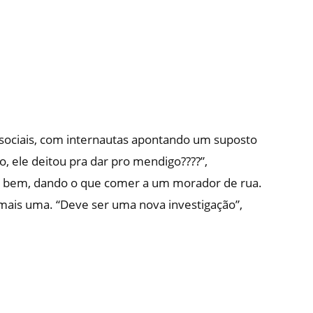
 sociais, com internautas apontando um suposto
o, ele deitou pra dar pro mendigo????”,
 o bem, dando o que comer a um morador de rua.
mais uma. “Deve ser uma nova investigação”,