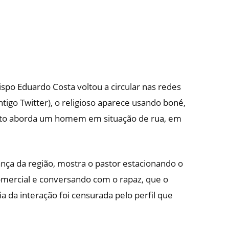
po Eduardo Costa voltou a circular nas redes
ntigo Twitter), o religioso aparece usando boné,
nto aborda um homem em situação de rua, em
ança da região, mostra o pastor estacionando o
mercial e conversando com o rapaz, que o
a da interação foi censurada pelo perfil que