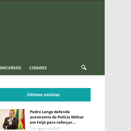
ONCURSOS
CIDADES
Últimas notícias
Pedro Longo defende
autonomia da Polícia Militar
em Feijó para reforçar...
5 de agosto de 2026