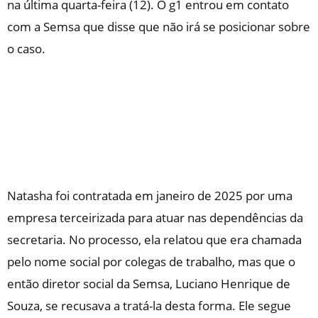
na última quarta-feira (12).
O
g1
entrou em contato
com a Semsa que disse que não irá se posicionar sobre
o caso.
Natasha foi contratada em janeiro de 2025 por uma
empresa terceirizada para atuar nas dependências da
secretaria. No processo, ela relatou que era chamada
pelo nome social por colegas de trabalho, mas que o
então diretor social da Semsa, Luciano Henrique de
Souza, se recusava a tratá-la desta forma. Ele segue