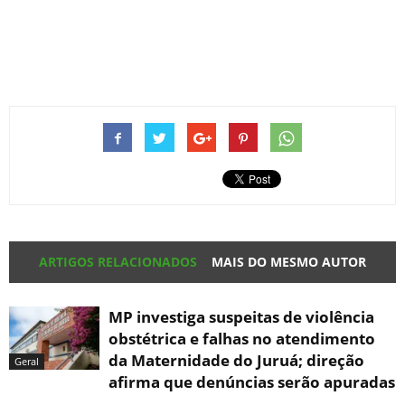
ARTIGOS RELACIONADOS
MAIS DO MESMO AUTOR
MP investiga suspeitas de violência
obstétrica e falhas no atendimento
da Maternidade do Juruá; direção
Geral
afirma que denúncias serão apuradas