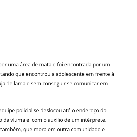
 por uma área de mata e foi encontrada por um
latando que encontrou a adolescente em frente à
suja de lama e sem conseguir se comunicar em
equipe policial se deslocou até o endereço do
 da vítima e, com o auxílio de um intérprete,
ou, também, que mora em outra comunidade e