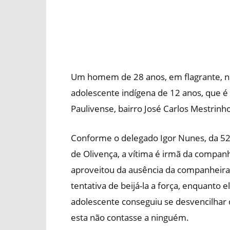
Um homem de 28 anos, em flagrante, na 
adolescente indígena de 12 anos, que é c
Paulivense, bairro José Carlos Mestrinh
Conforme o delegado Igor Nunes, da 52ª 
de Olivença, a vítima é irmã da companh
aproveitou da ausência da companheira,
tentativa de beijá-la a força, enquanto
adolescente conseguiu se desvencilhar 
esta não contasse a ninguém.