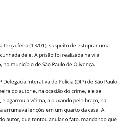
terça-feira (13/01), suspeito de estuprar uma
unhada dele. A prisão foi realizada na vila
o, no município de São Paulo de Olivença.
Delegacia Interativa de Polícia (DIP) de São Paulo
eira do autor e, na ocasião do crime, ele se
 e agarrou a vítima, a puxando pelo braço, na
 ela arrumava lençóis em um quarto da casa. A
do autor, que tentou anular o fato, mandando que