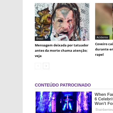
Acidente
Brasil
Coveiro ca
Mensagem deixada por tatuador
durante en
antes da morte chama atenção;
rapel
veja