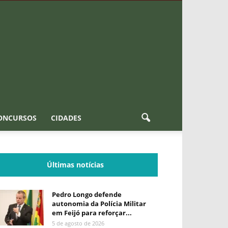
ONCURSOS
CIDADES
Últimas notícias
Pedro Longo defende
autonomia da Polícia Militar
em Feijó para reforçar...
5 de agosto de 2026