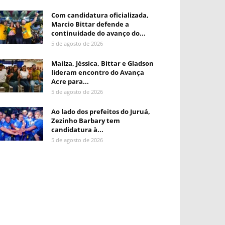
Com candidatura oficializada,
Marcio Bittar defende a
continuidade do avanço do...
5 de agosto de 2026
Mailza, Jéssica, Bittar e Gladson
lideram encontro do Avança
Acre para...
5 de agosto de 2026
Ao lado dos prefeitos do Juruá,
Zezinho Barbary tem
candidatura à...
5 de agosto de 2026