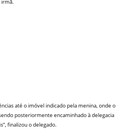
 irmã.
gências até o imóvel indicado pela menina, onde o
 sendo posteriormente encaminhado à delegacia
”, finalizou o delegado.