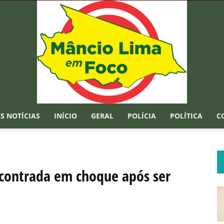
S NOTÍCIAS
INÍCIO
GERAL
POLÍCIA
POLÍTICA
C
Mâncio
ncontrada em choque após ser
Lima