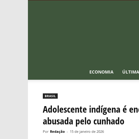
ECONOMIA
ÚLTIMA
BRASIL
Adolescente indígena é e
abusada pelo cunhado
Por
Redação
-
15 de janeiro de 2026