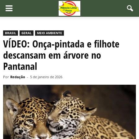
BRASIL
GERAL
MEIO AMBIENTE
VÍDEO: Onça-pintada e filhote
descansam em árvore no
Pantanal
Por
Redação
-
5 de janeiro de 2026