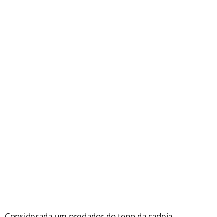
Considerada um predador do topo da cadeia