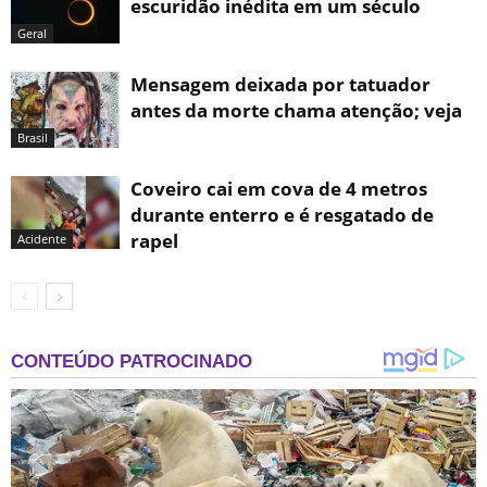
escuridão inédita em um século
Geral
Mensagem deixada por tatuador
antes da morte chama atenção; veja
Brasil
Coveiro cai em cova de 4 metros
durante enterro e é resgatado de
rapel
Acidente