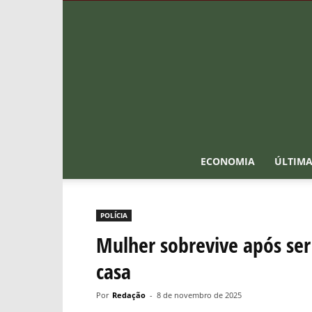
ECONOMIA
ÚLTIMA
POLÍCIA
Mulher sobrevive após ser
casa
Por
Redação
-
8 de novembro de 2025