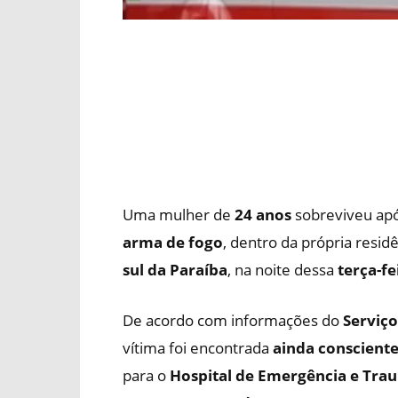
Uma mulher de
24 anos
sobreviveu ap
arma de fogo
, dentro da própria resid
sul da Paraíba
, na noite dessa
terça-fe
De acordo com informações do
Serviç
vítima foi encontrada
ainda consciente
para o
Hospital de Emergência e Tra