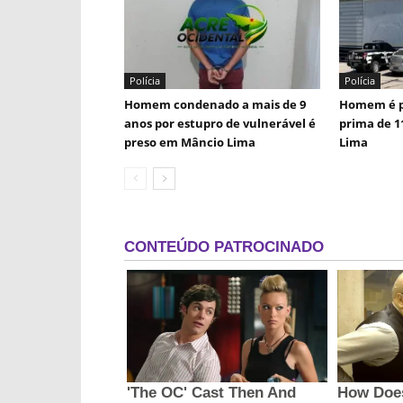
Polícia
Polícia
Homem condenado a mais de 9
Homem é p
anos por estupro de vulnerável é
prima de 1
preso em Mâncio Lima
Lima