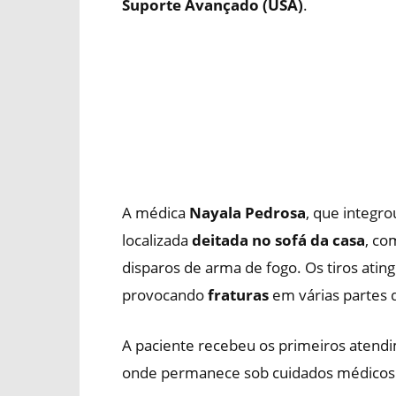
Suporte Avançado (USA)
.
A médica
Nayala Pedrosa
, que integro
localizada
deitada no sofá da casa
, c
disparos de arma de fogo. Os tiros atin
provocando
fraturas
em várias partes 
A paciente recebeu os primeiros atendi
onde permanece sob cuidados médicos