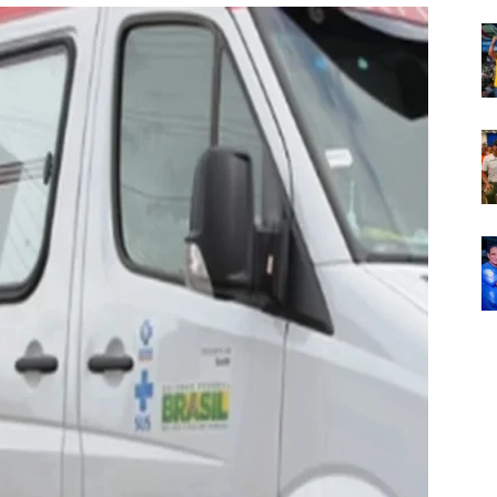
Em
Foco