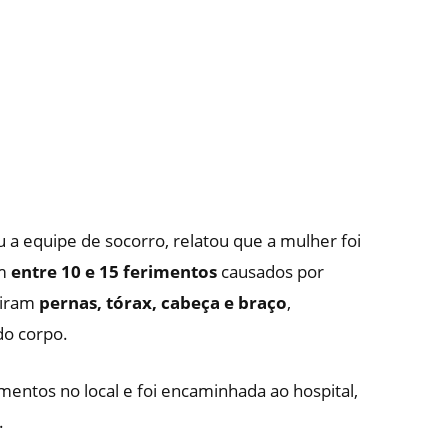
u a equipe de socorro, relatou que a mulher foi
om
entre 10 e 15 ferimentos
causados por
giram
pernas, tórax, cabeça e braço
,
do corpo.
mentos no local e foi encaminhada ao hospital,
.