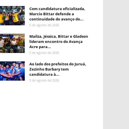
Com candidatura oficializada,
Marcio Bittar defende a
continuidade do avanço do...
5 de agosto de 2026
Mailza, Jéssica, Bittar e Gladson
lideram encontro do Avança
Acre para...
5 de agosto de 2026
Ao lado dos prefeitos do Juruá,
Zezinho Barbary tem
candidatura à...
5 de agosto de 2026