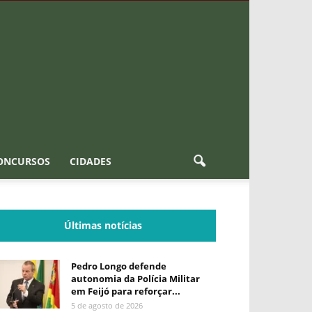
ONCURSOS
CIDADES
Últimas notícias
Pedro Longo defende
autonomia da Polícia Militar
em Feijó para reforçar...
5 de agosto de 2026