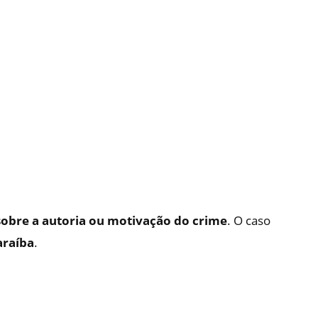
obre a autoria ou motivação do crime
. O caso
Paraíba
.