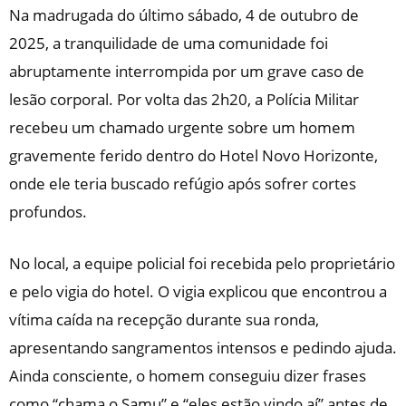
Na madrugada do último sábado, 4 de outubro de
2025, a tranquilidade de uma comunidade foi
abruptamente interrompida por um grave caso de
lesão corporal. Por volta das 2h20, a Polícia Militar
recebeu um chamado urgente sobre um homem
gravemente ferido dentro do Hotel Novo Horizonte,
onde ele teria buscado refúgio após sofrer cortes
profundos.
No local, a equipe policial foi recebida pelo proprietário
e pelo vigia do hotel. O vigia explicou que encontrou a
vítima caída na recepção durante sua ronda,
apresentando sangramentos intensos e pedindo ajuda.
Ainda consciente, o homem conseguiu dizer frases
como “chama o Samu” e “eles estão vindo aí” antes de