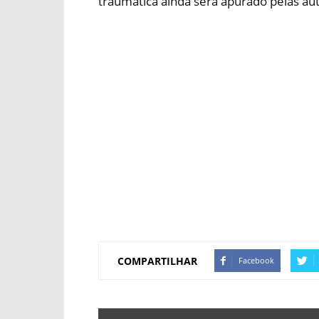
traumática ainda será apurado pelas au
COMPARTILHAR
Facebook