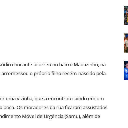
Em
Foco
isódio chocante ocorreu no bairro Mauazinho, na
arremessou o próprio filho recém-nascido pela
por uma vizinha, que a encontrou caindo em um
la boca. Os moradores da rua ficaram assustados
endimento Móvel de Urgência (Samu), além de