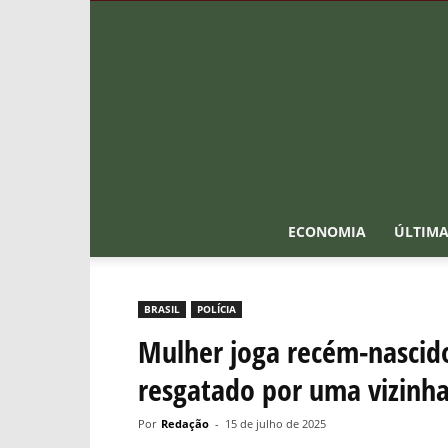
ECONOMIA
ÚLTIMA
BRASIL
POLÍCIA
Mulher joga recém-nascido
resgatado por uma vizinha
Por
Redação
-
15 de julho de 2025