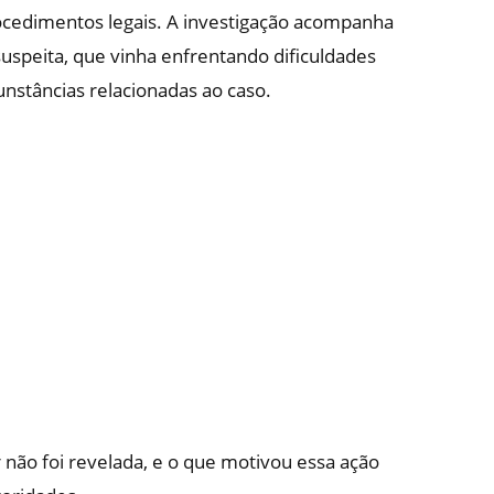
procedimentos legais. A investigação acompanha
suspeita, que vinha enfrentando dificuldades
cunstâncias relacionadas ao caso.
não foi revelada, e o que motivou essa ação