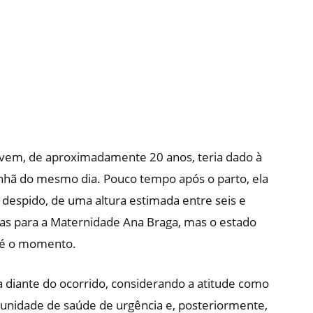
ovem, de aproximadamente 20 anos, teria dado à
anhã do mesmo dia. Pouco tempo após o parto, ela
 despido, de uma altura estimada entre seis e
sas para a Maternidade Ana Braga, mas o estado
até o momento.
 diante do ocorrido, considerando a atitude como
unidade de saúde de urgência e, posteriormente,