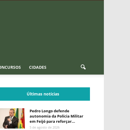
ONCURSOS
CIDADES
Últimas notícias
Pedro Longo defende
autonomia da Polícia Militar
em Feijó para reforçar...
5 de agosto de 2026