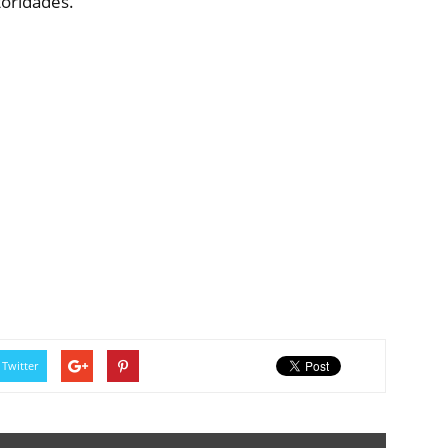
toridades.
Twitter