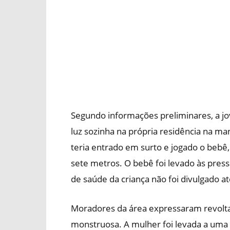
Segundo informações preliminares, a j
luz sozinha na própria residência na m
teria entrado em surto e jogado o bebê,
sete metros. O bebê foi levado às pres
de saúde da criança não foi divulgado 
Moradores da área expressaram revolta
monstruosa. A mulher foi levada a uma 