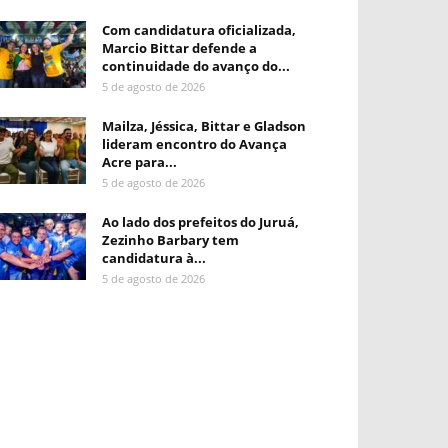
Com candidatura oficializada,
Marcio Bittar defende a
continuidade do avanço do...
5 de agosto de 2026
Mailza, Jéssica, Bittar e Gladson
lideram encontro do Avança
Acre para...
5 de agosto de 2026
Ao lado dos prefeitos do Juruá,
Zezinho Barbary tem
candidatura à...
5 de agosto de 2026