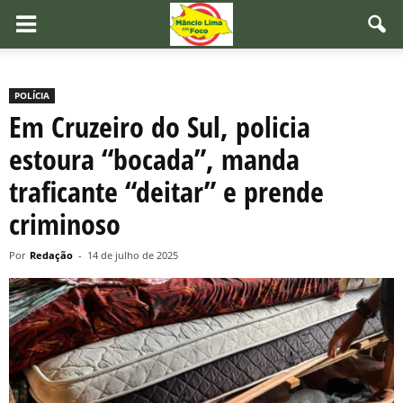
POLÍCIA
Em Cruzeiro do Sul, policia
estoura “bocada”, manda
traficante “deitar” e prende
criminoso
Por
Redação
-
14 de julho de 2025