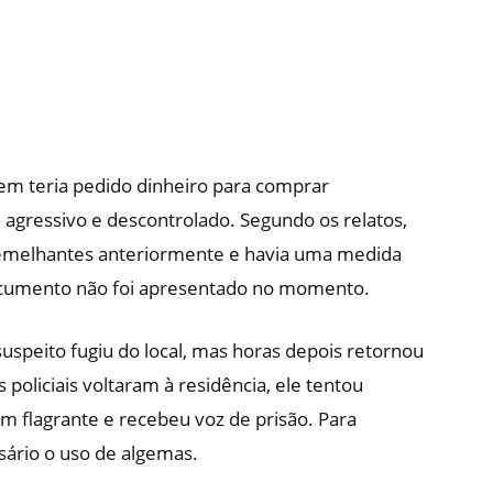
m teria pedido dinheiro para comprar
u agressivo e descontrolado. Segundo os relatos,
 semelhantes anteriormente e havia uma medida
documento não foi apresentado no momento.
uspeito fugiu do local, mas horas depois retornou
oliciais voltaram à residência, ele tentou
em flagrante e recebeu voz de prisão. Para
ssário o uso de algemas.