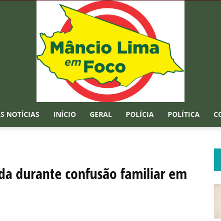
S NOTÍCIAS
INÍCIO
GERAL
POLÍCIA
POLÍTICA
C
Mâncio
ida durante confusão familiar em
Lima