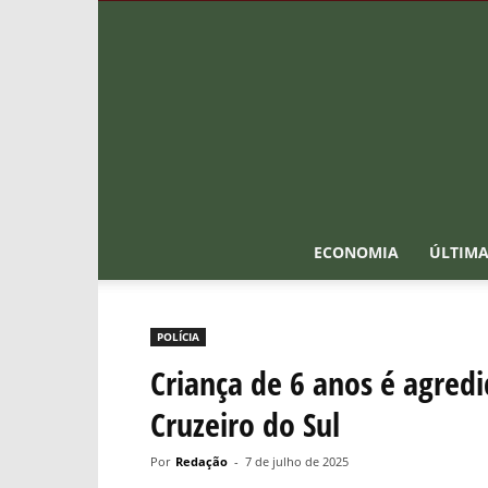
ECONOMIA
ÚLTIMA
POLÍCIA
Criança de 6 anos é agred
Cruzeiro do Sul
Por
Redação
-
7 de julho de 2025