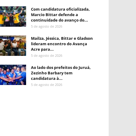
Com candidatura oficializada,
Marcio Bittar defende a
continuidade do avanço do...
5 de agosto de 2026
Mailza, Jéssica, Bittar e Gladson
lideram encontro do Avança
Acre para...
5 de agosto de 2026
Ao lado dos prefeitos do Juruá,
Zezinho Barbary tem
candidatura à...
5 de agosto de 2026