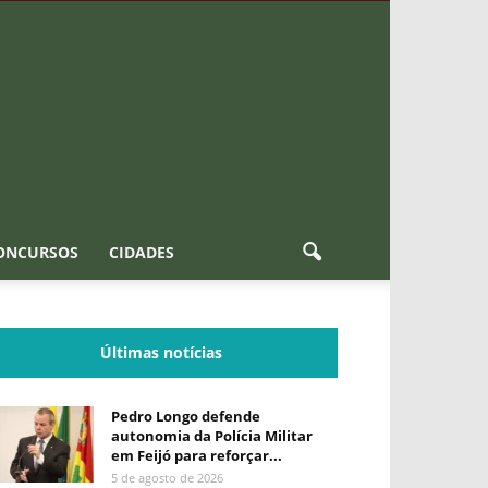
ONCURSOS
CIDADES
Últimas notícias
Pedro Longo defende
autonomia da Polícia Militar
em Feijó para reforçar...
5 de agosto de 2026