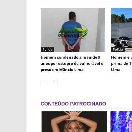
Polícia
Polícia
Homem condenado a mais de 9
Homem é p
anos por estupro de vulnerável é
prima de 1
preso em Mâncio Lima
Lima