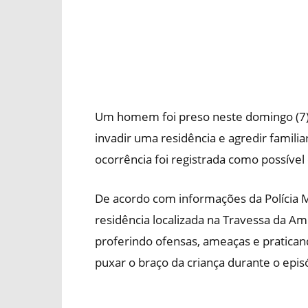
Um homem foi preso neste domingo (7) n
invadir uma residência e agredir familia
ocorrência foi registrada como possível
De acordo com informações da Polícia Mi
residência localizada na Travessa da Am
proferindo ofensas, ameaças e pratican
puxar o braço da criança durante o epis