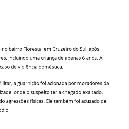
o bairro Floresta, em Cruzeiro do Sul, após
res, incluindo uma criança de apenas 6 anos. A
 caso de violência doméstica.
litar, a guarnição foi acionada por moradores da
izade, onde o suspeito teria chegado exaltado,
do agressões físicas. Ele também foi acusado de
ódio.