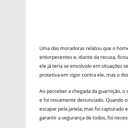
Uma das moradoras relatou que o home
entorpecentes e, diante da recusa, fico
ele já teria se envolvido em situações
protetiva em vigor contra ele, mas o 
Ao perceber a chegada da guarnição, o s
e foi novamente denunciado. Quando os p
escapar pela janela, mas foi capturado 
garantir a segurança de todos, foi nece