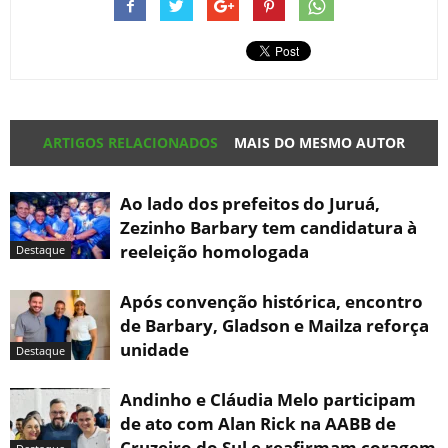
ARTIGOS RELACIONADOS
MAIS DO MESMO AUTOR
Ao lado dos prefeitos do Juruá,
Zezinho Barbary tem candidatura à
reeleição homologada
Destaque
Após convenção histórica, encontro
de Barbary, Gladson e Mailza reforça
unidade
Destaque
Andinho e Cláudia Melo participam
de ato com Alan Rick na AABB de
Cruzeiro do Sul e reafirmam coragem