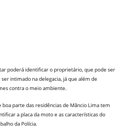
tar poderá identificar o proprietário, que pode ser
er intimado na delegacia, já que além de
imes contra o meio ambiente.
e boa parte das residências de Mâncio Lima tem
ificar a placa da moto e as características do
balho da Polícia.