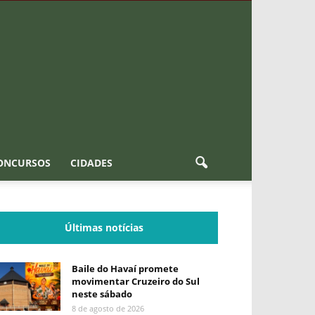
ONCURSOS
CIDADES
Últimas notícias
Baile do Havaí promete
movimentar Cruzeiro do Sul
neste sábado
8 de agosto de 2026