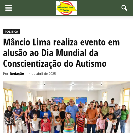
POLÍTICA
Mâncio Lima realiza evento em
alusão ao Dia Mundial da
Conscientização do Autismo
Por
Redação
-
4 de abril de 2025