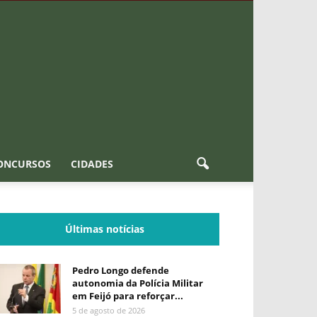
ONCURSOS
CIDADES
Últimas notícias
Pedro Longo defende
autonomia da Polícia Militar
em Feijó para reforçar...
5 de agosto de 2026