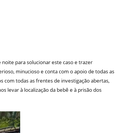
e noite para solucionar este caso e trazer
terioso, minucioso e conta com o apoio de todas as
s com todas as frentes de investigação abertas,
s levar à localização da bebê e à prisão dos