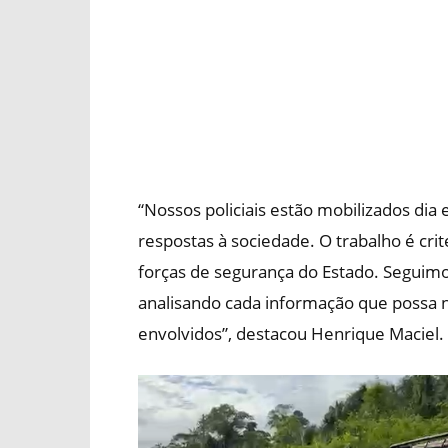
“Nossos policiais estão mobilizados dia 
respostas à sociedade. O trabalho é cri
forças de segurança do Estado. Seguimo
analisando cada informação que possa no
envolvidos”, destacou Henrique Maciel.