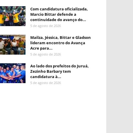
Com candidatura oficializada,
Marcio Bittar defende a
continuidade do avanço do...
5 de agosto de 2026
Mailza, Jéssica, Bittar e Gladson
lideram encontro do Avança
Acre para...
5 de agosto de 2026
Ao lado dos prefeitos do Juruá,
Zezinho Barbary tem
candidatura à...
5 de agosto de 2026