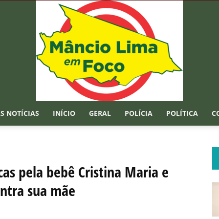
S NOTÍCIAS
INÍCIO
GERAL
POLÍCIA
POLÍTICA
C
Mâncio
uscas pela bebê Cristina Maria e
ontra sua mãe
Lima