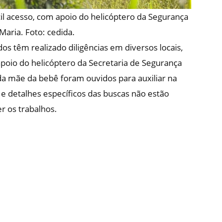
il acesso, com apoio do helicóptero da Segurança
Maria. Foto: cedida.
os têm realizado diligências em diversos locais,
 apoio do helicóptero da Secretaria de Segurança
e da mãe da bebê foram ouvidos para auxiliar na
 e detalhes específicos das buscas não estão
 os trabalhos.