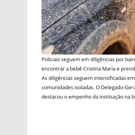
Policiais seguem em diligências por bai
encontrar a bebê Cristina Maria e prend
As diligências seguem intensificadas em b
comunidades isoladas. O Delegado-Geral 
destacou o empenho da instituição na b