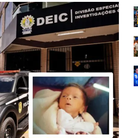
Em
Foco