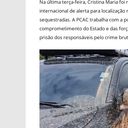
Na última terça-feira, Cristina Maria fo
internacional de alerta para localização
sequestradas. A PCAC trabalha com a pos
comprometimento do Estado e das força
prisão dos responsáveis pelo crime brut