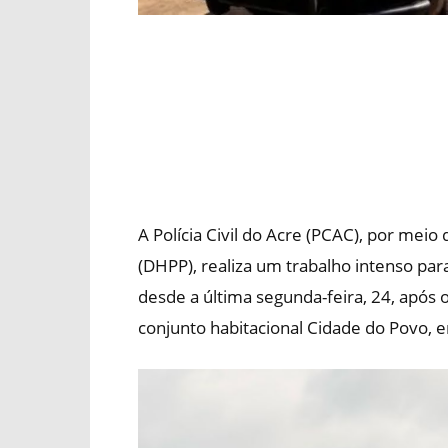
A Polícia Civil do Acre (PCAC), por mei
(DHPP), realiza um trabalho intenso para
desde a última segunda-feira, 24, após o
conjunto habitacional Cidade do Povo, 