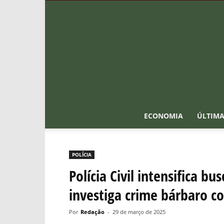
ECONOMIA
ÚLTIMA
POLÍCIA
Polícia Civil intensifica b
investiga crime bárbaro c
Por
Redação
-
29 de março de 2025