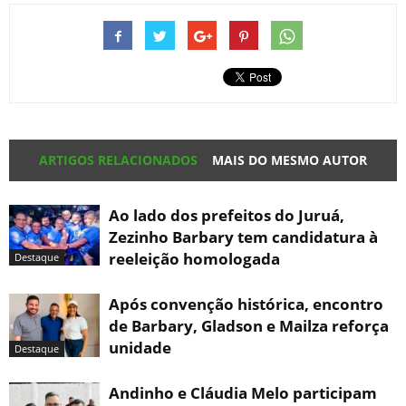
ARTIGOS RELACIONADOS
MAIS DO MESMO AUTOR
Ao lado dos prefeitos do Juruá,
Zezinho Barbary tem candidatura à
reeleição homologada
Destaque
Após convenção histórica, encontro
de Barbary, Gladson e Mailza reforça
unidade
Destaque
Andinho e Cláudia Melo participam