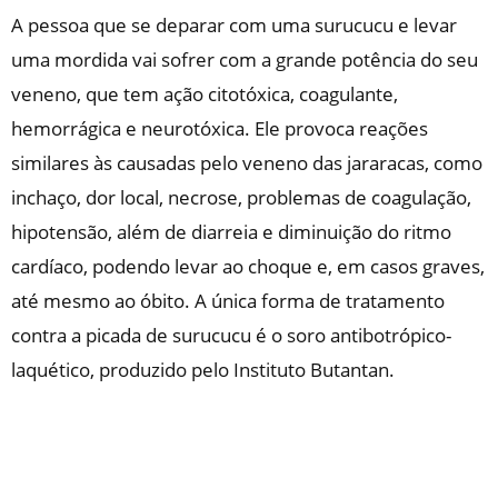
A pessoa que se deparar com uma surucucu e levar
uma mordida vai sofrer com a grande potência do seu
veneno, que tem ação citotóxica, coagulante,
hemorrágica e neurotóxica. Ele provoca reações
similares às causadas pelo veneno das jararacas, como
inchaço, dor local, necrose, problemas de coagulação,
hipotensão, além de diarreia e diminuição do ritmo
cardíaco, podendo levar ao choque e, em casos graves,
até mesmo ao óbito. A única forma de tratamento
contra a picada de surucucu é o soro antibotrópico-
laquético, produzido pelo Instituto Butantan.