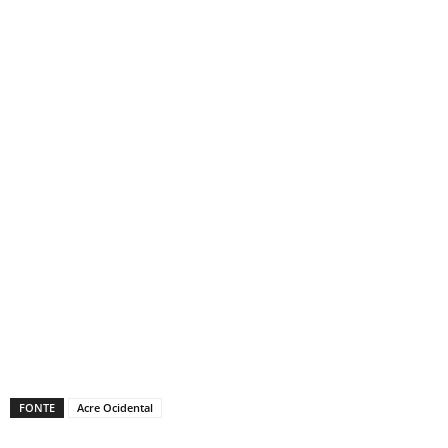
FONTE
Acre Ocidental