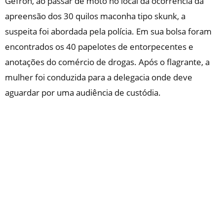
Gefron, ao passar de moto no local da ocorrência da
apreensão dos 30 quilos maconha tipo skunk, a
suspeita foi abordada pela polícia. Em sua bolsa foram
encontrados os 40 papelotes de entorpecentes e
anotações do comércio de drogas. Após o flagrante, a
mulher foi conduzida para a delegacia onde deve
aguardar por uma audiência de custódia.