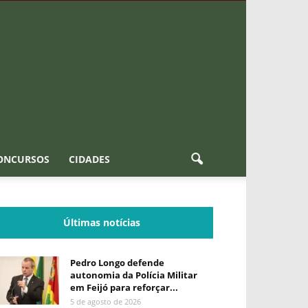
ONCURSOS
CIDADES
Últimas notícias
Pedro Longo defende
autonomia da Polícia Militar
em Feijó para reforçar...
5 de agosto de 2026