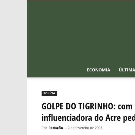
ECONOMIA
ÚLTIMA
POLÍCIA
GOLPE DO TIGRINHO: com c
influenciadora do Acre ped
Por
Redação
-
2 de fevereiro de 2025