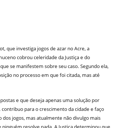
t, que investiga jogos de azar no Acre, a
uceno cobrou celeridade da Justiça e do
a que se manifestem sobre seu caso. Segundo ela,
sição no processo em que foi citada, mas até
apostas e que deseja apenas uma solução por
 contribuo para o crescimento da cidade e faço
ão dos jogos, mas atualmente não divulgo mais
e ninguém resolve nada. A Justiça determinou que