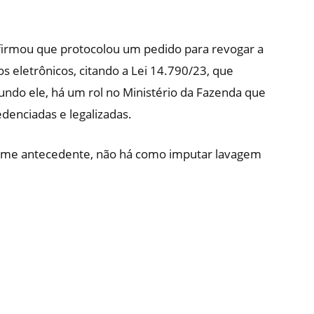
afirmou que protocolou um pedido para revogar a
s eletrônicos, citando a Lei 14.790/23, que
undo ele, há um rol no Ministério da Fazenda que
denciadas e legalizadas.
crime antecedente, não há como imputar lavagem