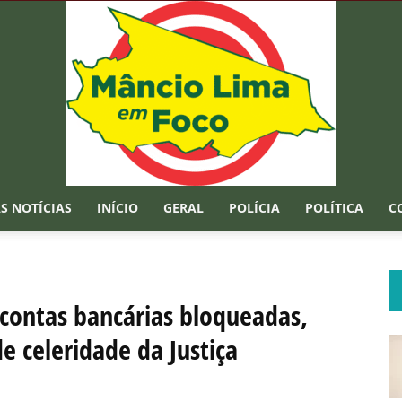
S NOTÍCIAS
INÍCIO
GERAL
POLÍCIA
POLÍTICA
C
Mâncio
ontas bancárias bloqueadas,
e celeridade da Justiça
Lima