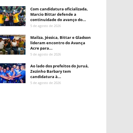
Com candidatura oficializada,
Marcio Bittar defende a
continuidade do avanço do...
5 de agosto de 2026
Mailza, Jéssica, Bittar e Gladson
lideram encontro do Avança
Acre para...
5 de agosto de 2026
Ao lado dos prefeitos do Juruá,
Zezinho Barbary tem
candidatura à...
5 de agosto de 2026