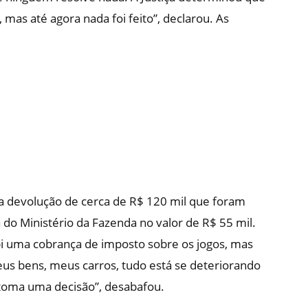
mas até agora nada foi feito”, declarou. As
a devolução de cerca de R$ 120 mil que foram
o Ministério da Fazenda no valor de R$ 55 mil.
ebi uma cobrança de imposto sobre os jogos, mas
us bens, meus carros, tudo está se deteriorando
o toma uma decisão”, desabafou.