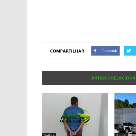
COMPARTILHAR
Facebook
ARTIGOS RELACION
Polícia
Polícia