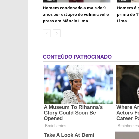
Homem condenado a mais de 9
Homem é p
anos por estupro de vulnerável é
prima de 1
preso em Mâncio Lima
Lima