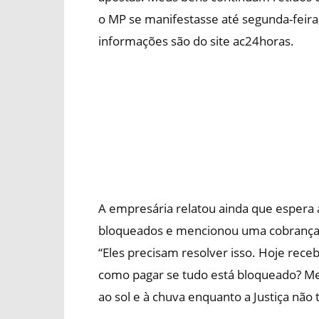
o MP se manifestasse até segunda-feira, 
informações são do site ac24horas.
A empresária relatou ainda que espera 
bloqueados e mencionou uma cobrança d
“Eles precisam resolver isso. Hoje rec
como pagar se tudo está bloqueado? Me
ao sol e à chuva enquanto a Justiça nã