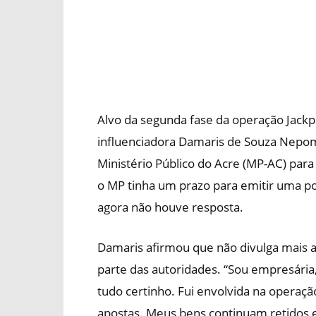
Alvo da segunda fase da operação Jackpo
influenciadora Damaris de Souza Nepom
Ministério Público do Acre (MP-AC) par
o MP tinha um prazo para emitir uma po
agora não houve resposta.
Damaris afirmou que não divulga mais 
parte das autoridades. “Sou empresária,
tudo certinho. Fui envolvida na operaç
apostas. Meus bens continuam retidos 