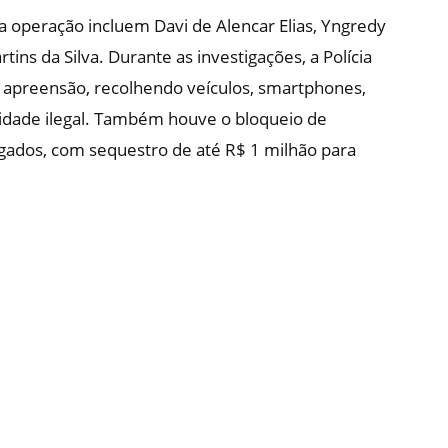
a operação incluem Davi de Alencar Elias, Yngredy
ns da Silva. Durante as investigações, a Polícia
 apreensão, recolhendo veículos, smartphones,
vidade ilegal. Também houve o bloqueio de
igados, com sequestro de até R$ 1 milhão para