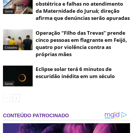
obstétrica e falhas no atendimento
da Maternidade do Juruá; direção
Geral
afirma que denúncias serão apuradas
Operação “Filho das Trevas” prende
cinco pessoas em flagrante em Feijó,
quatro por violência contra as
Cidades
próprias mães
Eclipse solar terá 6 minutos de
escuridão inédita em um século
Geral