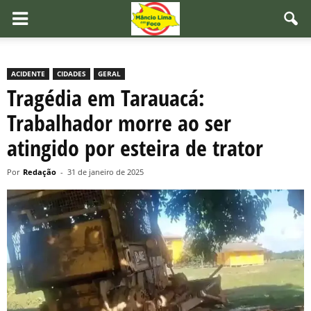
ACIDENTE
CIDADES
GERAL
Tragédia em Tarauacá:
Trabalhador morre ao ser
atingido por esteira de trator
Por
Redação
-
31 de janeiro de 2025