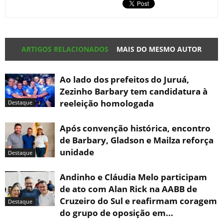
ARTIGOS RELACIONADOS
MAIS DO MESMO AUTOR
Ao lado dos prefeitos do Juruá,
Zezinho Barbary tem candidatura à
reeleição homologada
Destaque
Após convenção histórica, encontro
de Barbary, Gladson e Mailza reforça
unidade
Destaque
Andinho e Cláudia Melo participam
de ato com Alan Rick na AABB de
Cruzeiro do Sul e reafirmam coragem
Destaque
do grupo de oposição em...