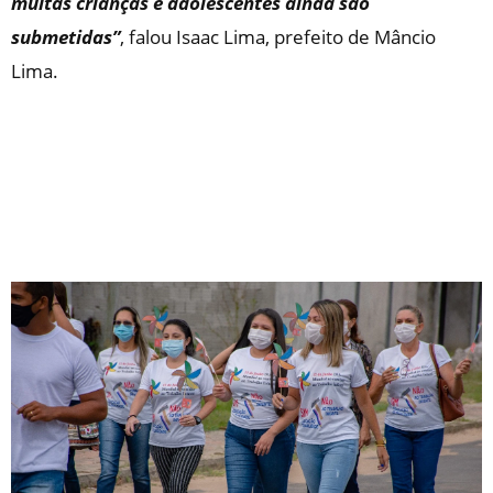
muitas crianças e adolescentes ainda são
submetidas”
, falou Isaac Lima, prefeito de Mâncio
Lima.