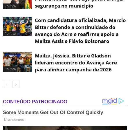
segurança no município
Política
Com candidatura oficializada, Marcio
Bittar defende a continuidade do
avanço do Acre e reafirma apoio a
Política
Mailza Assis e Flávio Bolsonaro
Mailza, Jéssica, Bittar e Gladson
lideram encontro do Avança Acre
para alinhar campanha de 2026
Política