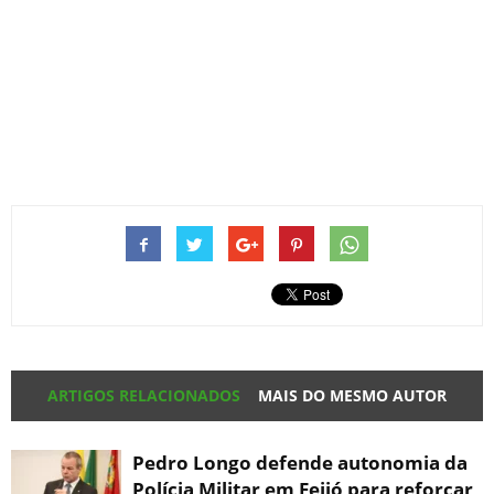
ARTIGOS RELACIONADOS
MAIS DO MESMO AUTOR
Pedro Longo defende autonomia da
Polícia Militar em Feijó para reforçar