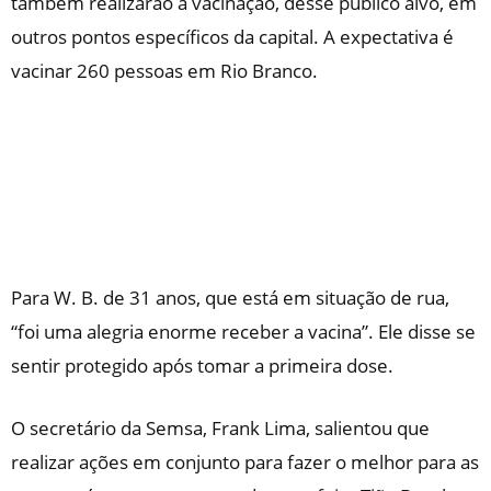
também realizarão a vacinação, desse público alvo, em
outros pontos específicos da capital. A expectativa é
vacinar 260 pessoas em Rio Branco.
Para W. B. de 31 anos, que está em situação de rua,
“foi uma alegria enorme receber a vacina”. Ele disse se
sentir protegido após tomar a primeira dose.
O secretário da Semsa, Frank Lima, salientou que
realizar ações em conjunto para fazer o melhor para as