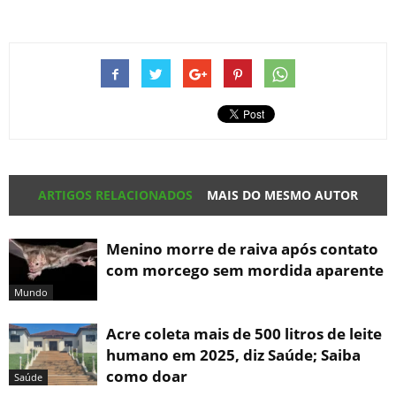
ARTIGOS RELACIONADOS
MAIS DO MESMO AUTOR
Menino morre de raiva após contato
com morcego sem mordida aparente
Mundo
Acre coleta mais de 500 litros de leite
humano em 2025, diz Saúde; Saiba
como doar
Saúde