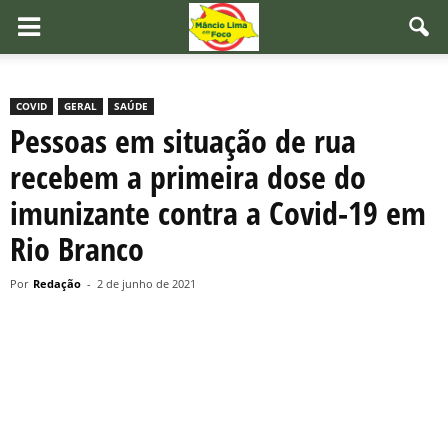
COVID
GERAL
SAÚDE
Pessoas em situação de rua
recebem a primeira dose do
imunizante contra a Covid-19 em
Rio Branco
Por
Redação
-
2 de junho de 2021