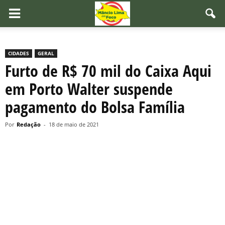
CIDADES
GERAL
Furto de R$ 70 mil do Caixa Aqui
em Porto Walter suspende
pagamento do Bolsa Família
Por
Redação
-
18 de maio de 2021