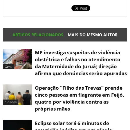
ARTIGOS RELACIONADOS
MAIS DO MESMO AUTOR
MP investiga suspeitas de violência
obstétrica e falhas no atendimento
da Maternidade do Juruá; direção
Geral
afirma que denúncias serão apuradas
Operação “Filho das Trevas” prende
cinco pessoas em flagrante em Feijó,
quatro por violência contra as
Cidades
próprias mães
Eclipse solar terá 6 minutos de