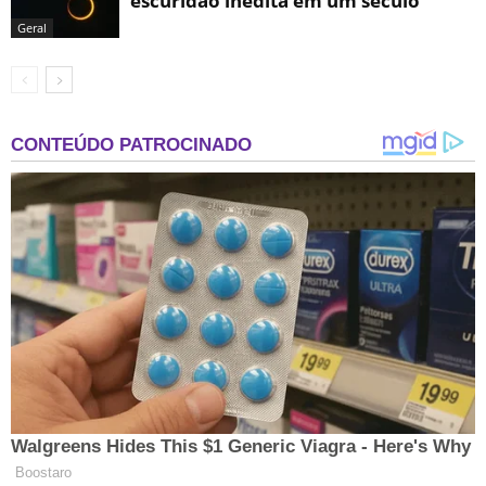
escuridão inédita em um século
Geral