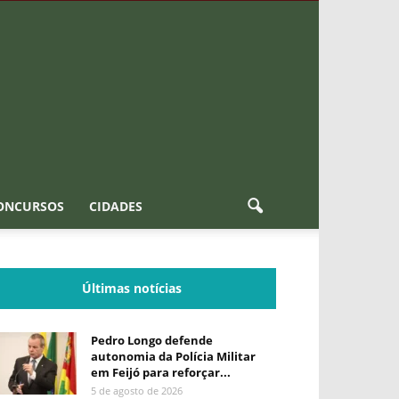
ONCURSOS
CIDADES
Últimas notícias
Pedro Longo defende
autonomia da Polícia Militar
em Feijó para reforçar...
5 de agosto de 2026