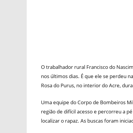
O trabalhador rural Francisco do Nasci
nos últimos dias. É que ele se perdeu n
Rosa do Purus, no interior do Acre, dur
Uma equipe do Corpo de Bombeiros Mili
região de difícil acesso e percorreu a 
localizar o rapaz. As buscas foram inicia