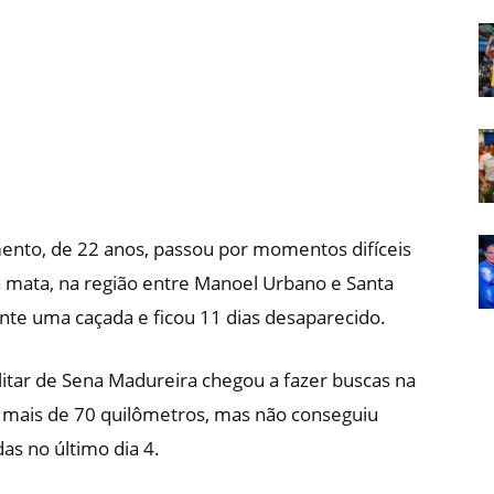
Em
Foco
mento, de 22 anos, passou por momentos difíceis
a mata, na região entre Manoel Urbano e Santa
ante uma caçada e ficou 11 dias desaparecido.
tar de Sena Madureira chegou a fazer buscas na
pé mais de 70 quilômetros, mas não conseguiu
das no último dia 4.