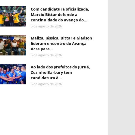
Com candidatura oficializada,
Marcio Bittar defende a
continuidade do avanço do...
5 de agosto de 2026
Mailza, Jéssica, Bittar e Gladson
lideram encontro do Avança
Acre para...
5 de agosto de 2026
Ao lado dos prefeitos do Juruá,
Zezinho Barbary tem
candidatura à...
5 de agosto de 2026