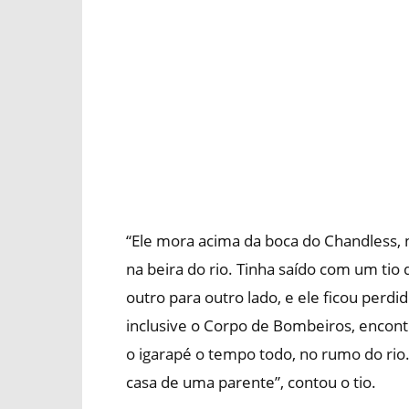
“Ele mora acima da boca do Chandless,
na beira do rio. Tinha saído com um tio 
outro para outro lado, e ele ficou perd
inclusive o Corpo de Bombeiros, encontr
o igarapé o tempo todo, no rumo do rio. 
casa de uma parente”, contou o tio.