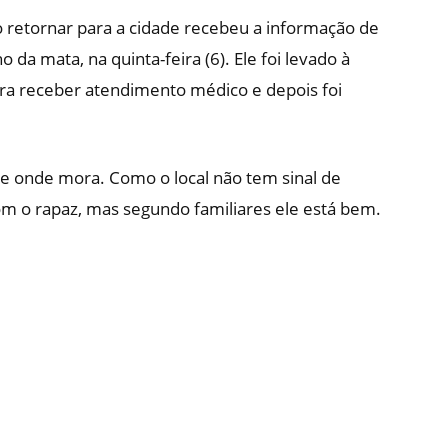
retornar para a cidade recebeu a informação de
 da mata, na quinta-feira (6). Ele foi levado à
a receber atendimento médico e depois foi
e onde mora. Como o local não tem sinal de
om o rapaz, mas segundo familiares ele está bem.