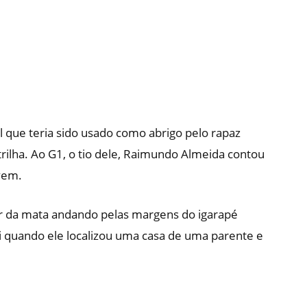
l que teria sido usado como abrigo pelo rapaz
rilha. Ao G1, o tio dele, Raimundo Almeida contou
vem.
ir da mata andando pelas margens do igarapé
i quando ele localizou uma casa de uma parente e