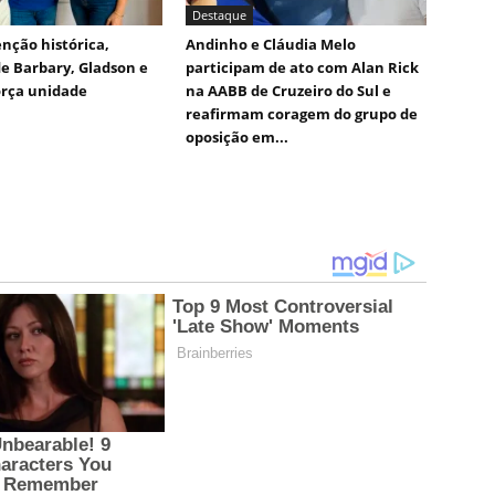
Destaque
nção histórica,
Andinho e Cláudia Melo
e Barbary, Gladson e
participam de ato com Alan Rick
orça unidade
na AABB de Cruzeiro do Sul e
reafirmam coragem do grupo de
oposição em...