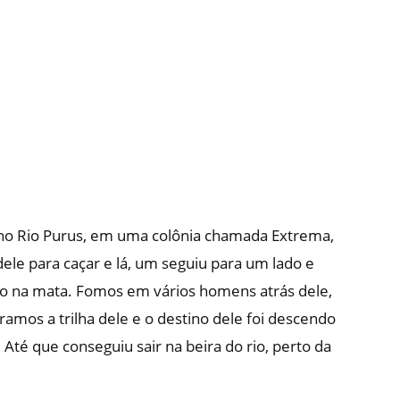
 no Rio Purus, em uma colônia chamada Extrema,
dele para caçar e lá, um seguiu para um lado e
ido na mata. Fomos em vários homens atrás dele,
amos a trilha dele e o destino dele foi descendo
Até que conseguiu sair na beira do rio, perto da