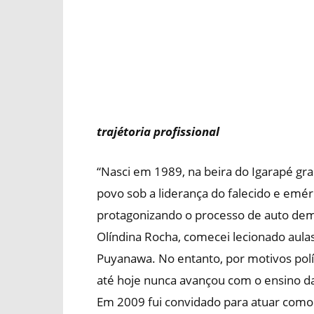
trajétoria profissional
“Nasci em 1989, na beira do Igarapé gr
povo sob a liderança do falecido e emé
protagonizando o processo de auto dem
Olíndina Rocha, comecei lecionado aulas
Puyanawa. No entanto, por motivos polít
até hoje nunca avançou com o ensino da
Em 2009 fui convidado para atuar como p