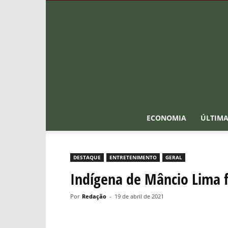
ECONOMIA
ÚLTIMA
DESTAQUE
ENTRETENIMENTO
GERAL
Indígena de Mâncio Lima f
Por
Redação
-
19 de abril de 2021