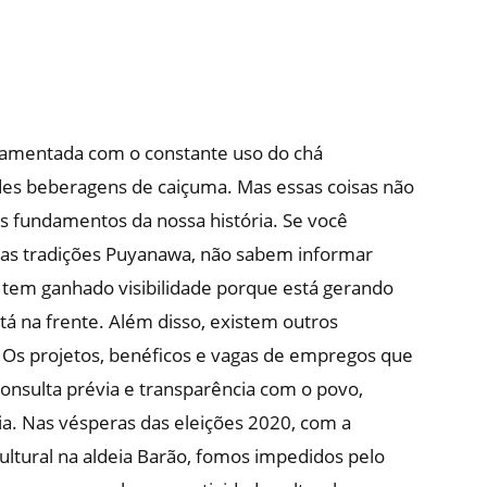
ndamentada com o constante uso do chá
des beberagens de caiçuma. Mas essas coisas não
s fundamentos da nossa história. Se você
e as tradições Puyanawa, não sabem informar
tem ganhado visibilidade porque está gerando
tá na frente. Além disso, existem outros
 Os projetos, benéficos e vagas de empregos que
nsulta prévia e transparência com o povo,
. Nas vésperas das eleições 2020, com a
ultural na aldeia Barão, fomos impedidos pelo