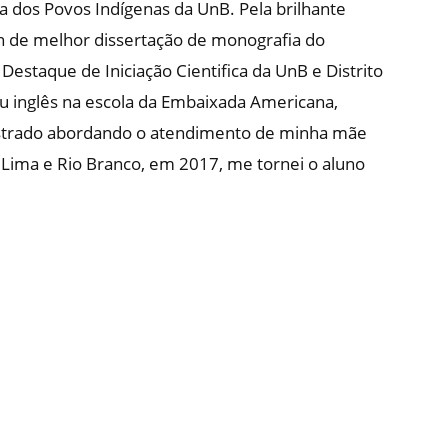
 dos Povos Indígenas da UnB. Pela brilhante
n de melhor dissertação de monografia do
estaque de Iniciação Cientifica da UnB e Distrito
u inglês na escola da Embaixada Americana,
strado abordando o atendimento de minha mãe
Lima e Rio Branco, em 2017, me tornei o aluno