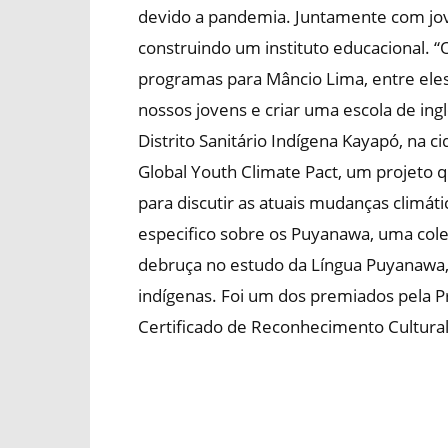
devido a pandemia. Juntamente com jov
construindo um instituto educacional. “
programas para Mâncio Lima, entre eles,
nossos jovens e criar uma escola de in
Distrito Sanitário Indígena Kayapó, na 
Global Youth Climate Pact, um projeto q
para discutir as atuais mudanças climát
especifico sobre os Puyanawa, uma colet
debruça no estudo da Língua Puyanawa, i
indígenas. Foi um dos premiados pela Pr
Certificado de Reconhecimento Cultural