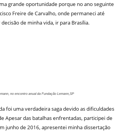
 uma grande oportunidade porque no ano seguinte
ancisco Freire de Carvalho, onde permaneci até
ecisão de minha vida, ir para Brasília.
emann, no encontro anual da Fundação Lemann,SP
ida foi uma verdadeira saga devido as dificuldades
de Apesar das batalhas enfrentadas, participei de
 Em junho de 2016, apresentei minha dissertação