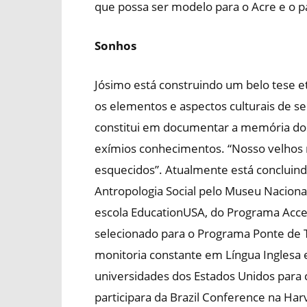
que possa ser modelo para o Acre e o pa
Sonhos
Jósimo está construindo um belo tese e
os elementos e aspectos culturais de s
constitui em documentar a memória dos
exímios conhecimentos. “Nosso velhos
esquecidos”. Atualmente está concluin
Antropologia Social pelo Museu Nacional
escola EducationUSA, do Programa Acc
selecionado para o Programa Ponte de
monitoria constante em Língua Inglesa
universidades dos Estados Unidos para 
participara da Brazil Conference na Harv