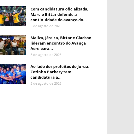
Com candidatura oficializada,
Marcio Bittar defende a
continuidade do avanço do...
5 de agosto de 2026
Mailza, Jéssica, Bittar e Gladson
lideram encontro do Avança
Acre para...
5 de agosto de 2026
Ao lado dos prefeitos do Juruá,
Zezinho Barbary tem
candidatura à...
5 de agosto de 2026