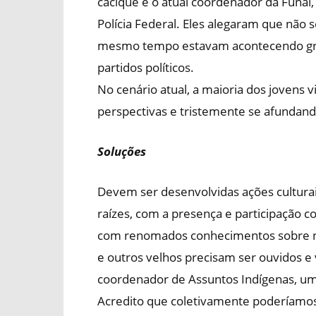
cacique e o atual coordenador da Funai,
Polícia Federal. Eles alegaram que não
mesmo tempo estavam acontecendo gra
partidos políticos.
No cenário atual, a maioria dos jovens
perspectivas e tristemente se afundando
Soluções
Devem ser desenvolvidas ações culturais
raízes, com a presença e participação 
com renomados conhecimentos sobre nos
e outros velhos precisam ser ouvidos e
coordenador de Assuntos Indígenas, um p
Acredito que coletivamente poderíamos 