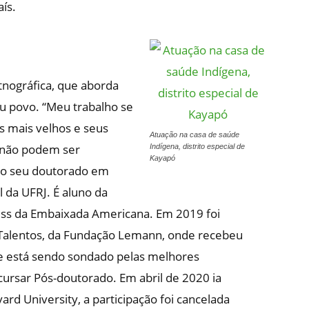
ís.
tnográfica, que aborda
eu povo. “Meu trabalho se
 mais velhos e seus
Atuação na casa de saúde
 não podem ser
Indígena, distrito especial de
Kayapó
do seu doutorado em
 da UFRJ. É aluno da
ess da Embaixada Americana. Em 2019 foi
 Talentos, da Fundação Lemann, onde recebeu
 e está sendo sondado pelas melhores
cursar Pós-doutorado. Em abril de 2020 ia
ard University, a participação foi cancelada