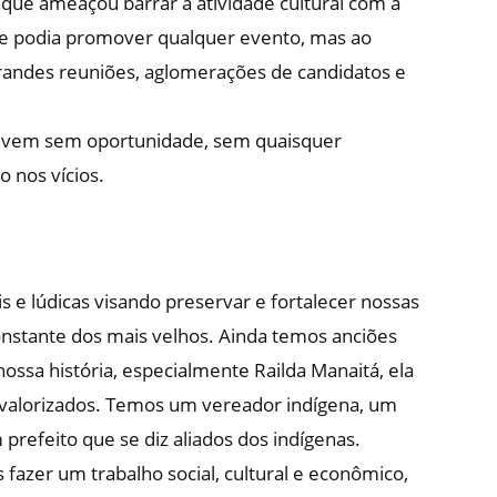
 que ameaçou barrar a atividade cultural com a
 se podia promover qualquer evento, mas ao
ndes reuniões, aglomerações de candidatos e
 vivem sem oportunidade, sem quaisquer
 nos vícios.
 e lúdicas visando preservar e fortalecer nossas
constante dos mais velhos. Ainda temos anciões
sa história, especialmente Railda Manaitá, ela
 valorizados. Temos um vereador indígena, um
refeito que se diz aliados dos indígenas.
fazer um trabalho social, cultural e econômico,