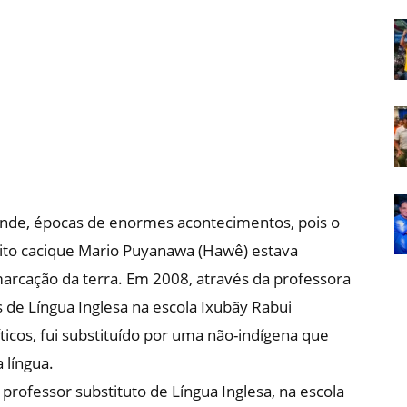
Em
Foco
ande, épocas de enormes acontecimentos, pois o
rito cacique Mario Puyanawa (Hawê) estava
arcação da terra. Em 2008, através da professora
 de Língua Inglesa na escola Ixubãy Rabui
icos, fui substituído por uma não-indígena que
 língua.
rofessor substituto de Língua Inglesa, na escola