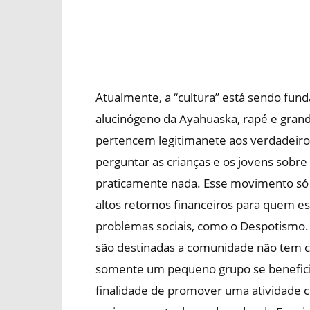
Atualmente, a “cultura” está sendo fu
alucinógeno da Ayahuaska, rapé e gran
pertencem legitimanete aos verdadeiro
perguntar as crianças e os jovens sobr
praticamente nada. Esse movimento só 
altos retornos financeiros para quem es
problemas sociais, como o Despotismo.
são destinadas a comunidade não tem co
somente um pequeno grupo se beneficia
finalidade de promover uma atividade c