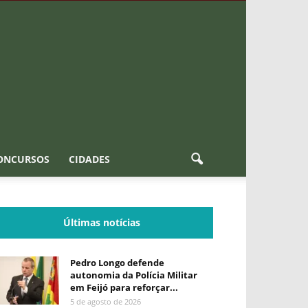
ONCURSOS
CIDADES
Últimas notícias
Pedro Longo defende
autonomia da Polícia Militar
em Feijó para reforçar...
5 de agosto de 2026