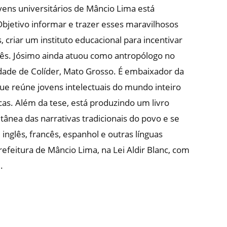
ens universitários de Mâncio Lima está
Objetivo informar e trazer esses maravilhosos
 criar um instituto educacional para incentivar
glês. Jósimo ainda atuou como antropólogo no
cidade de Colíder, Mato Grosso. É embaixador da
ue reúne jovens intelectuais do mundo inteiro
icas. Além da tese, está produzindo um livro
ânea das narrativas tradicionais do povo e se
nglês, francês, espanhol e outras línguas
efeitura de Mâncio Lima, na Lei Aldir Blanc, com
.