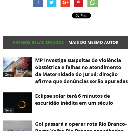
ARTIGOS RELACIONADOS
MAIS DO MESMO AUTOR
MP investiga suspeitas de violência
obstétrica e falhas no atendimento
da Maternidade do Juruá; direção
Geral
afirma que denúncias serão apuradas
Eclipse solar terá 6 minutos de
escuridão inédita em um século
Geral
Gol passará a operar rota Rio Branco-
Porto Velho-Rio Branco aos sábados