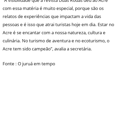
“A visibilidade que a revista Duas Rodas deu ao Acre
com essa matéria é muito especial, porque são os
relatos de experiências que impactam a vida das
pessoas e é isso que atrai turistas hoje em dia. Estar no
Acre é se encantar com a nossa natureza, cultura e
culinária. No turismo de aventura e no ecoturismo, o
Acre tem sido campeão”, avalia a secretária.
Fonte : O juruá em tempo