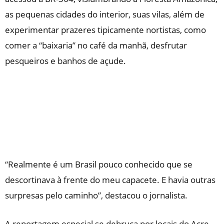
as pequenas cidades do interior, suas vilas, além de
experimentar prazeres tipicamente nortistas, como
comer a “baixaria” no café da manhã, desfrutar
pesqueiros e banhos de açude.
“Realmente é um Brasil pouco conhecido que se
descortinava à frente do meu capacete. E havia outras
surpresas pelo caminho”, destacou o jornalista.
A reportagem especial se debruça por locais do Acre