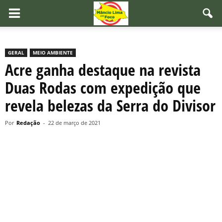
GERAL
MEIO AMBIENTE
Acre ganha destaque na revista
Duas Rodas com expedição que
revela belezas da Serra do Divisor
Por
Redação
-
22 de março de 2021