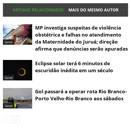
ARTIGOS RELACIONADOS
MAIS DO MESMO AUTOR
MP investiga suspeitas de violência
obstétrica e falhas no atendimento
da Maternidade do Juruá; direção
Geral
afirma que denúncias serão apuradas
Eclipse solar terá 6 minutos de
escuridão inédita em um século
Geral
Gol passará a operar rota Rio Branco-
Porto Velho-Rio Branco aos sábados
Geral