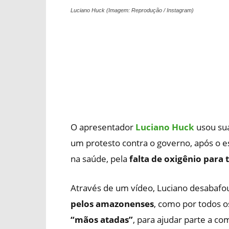
Luciano Huck (Imagem: Reprodução / Instagram)
O apresentador
Luciano Huck
usou sua
um protesto contra o governo, após o 
na saúde, pela
falta de oxigênio para
Através de um vídeo, Luciano desabafo
pelos amazonenses
, como por todos o
“mãos atadas”
, para ajudar parte a co