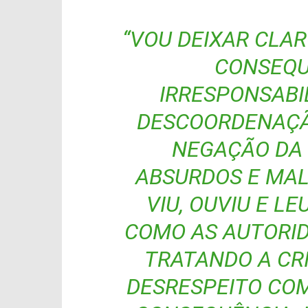
“VOU DEIXAR CLAR
CONSEQUÊ
IRRESPONSABIL
DESCOORDENAÇÃO
NEGAÇÃO DA 
ABSURDOS E MAL
VIU, OUVIU E LE
COMO AS AUTORID
TRATANDO A CRI
DESRESPEITO COM