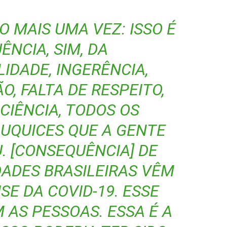
O MAIS UMA VEZ: ISSO É
NCIA, SIM, DA
IDADE, INGERÊNCIA,
, FALTA DE RESPEITO,
CIÊNCIA, TODOS OS
UQUICES QUE A GENTE
U. [CONSEQUÊNCIA] DE
ADES BRASILEIRAS VÊM
SE DA COVID-19. ESSE
 AS PESSOAS. ESSA É A