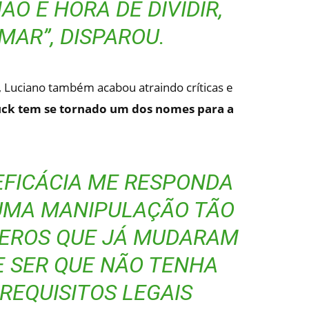
O É HORA DE DIVIDIR,
MAR”, DISPAROU.
 Luciano também acabou atraindo críticas e
ck tem se tornado um dos nomes para a
 EFICÁCIA ME RESPONDA
UMA MANIPULAÇÃO TÃO
EROS QUE JÁ MUDARAM
E SER QUE NÃO TENHA
REQUISITOS LEGAIS