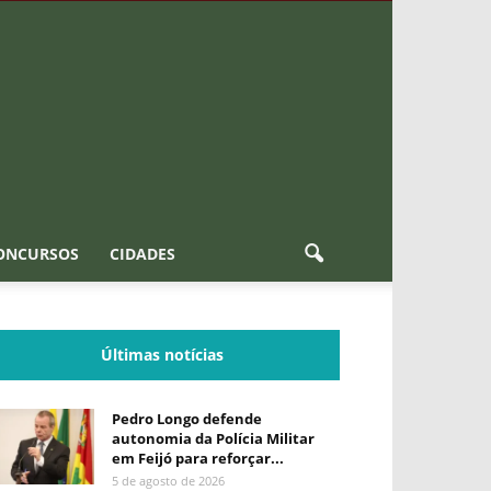
ONCURSOS
CIDADES
Últimas notícias
Pedro Longo defende
autonomia da Polícia Militar
em Feijó para reforçar...
5 de agosto de 2026