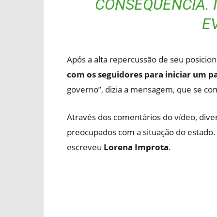
CONSEQUÊNCIA. I
EV
Após a alta repercussão de seu posici
com os seguidores para iniciar um p
governo”, dizia a mensagem, que se com
Através dos comentários do vídeo, di
preocupados com a situação do estado. “
escreveu
Lorena Improta
.