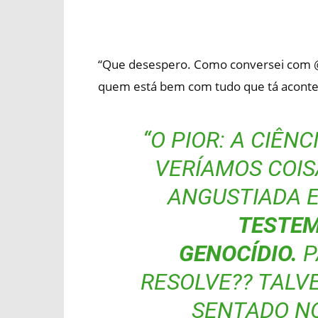
“Que desespero. Como conversei com @
quem está bem com tudo que tá aconte
“O PIOR: A CIÊN
VERÍAMOS COIS
ANGUSTIADA 
TESTE
GENOCÍDIO.
P
RESOLVE?? TALV
SENTADO N