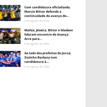
Com candidatura oficializada,
Marcio Bittar defende a
continuidade do avanço do...
5 de agosto de 2026
Mailza, Jéssica, Bittar e Gladson
lideram encontro do Avança
Acre para...
5 de agosto de 2026
Ao lado dos prefeitos do Juruá,
Zezinho Barbary tem
candidatura à...
5 de agosto de 2026