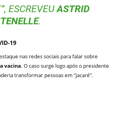
”, ESCREVEU
ASTRID
TENELLE
.
VID-19
staque nas redes sociais para falar sobre
a vacina
. O caso surge logo após o presidente
oderia transformar pessoas em “jacaré”.