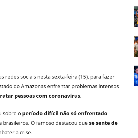
Em
Foco
s redes sociais nesta sexta-feira (15), para fazer
estado do Amazonas enfrentar problemas intensos
 tratar pessoas com coronavírus
.
u sobre o
período difícil não só enfrentado
s brasileiros. O famoso destacou que
se sente de
mbater a crise.