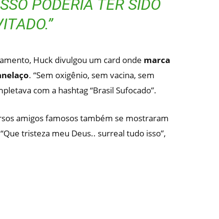
SSO PODERIA TER SIDO
ITADO.”
onamento, Huck divulgou um card onde
marca
anelaço
. “Sem oxigênio, sem vacina, sem
pletava com a hashtag “Brasil Sufocado”.
versos amigos famosos também se mostraram
Que tristeza meu Deus.. surreal tudo isso”,