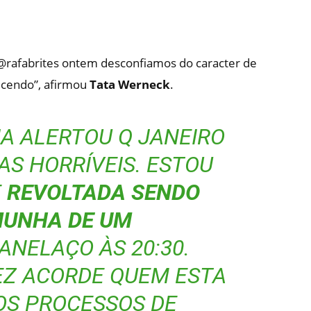
rafabrites ontem desconfiamos do caracter de
cendo”, afirmou
Tata Werneck
.
CIA ALERTOU Q JANEIRO
AS HORRÍVEIS. ESTOU
E
REVOLTADA SENDO
MUNHA DE UM
ANELAÇO ÀS 20:30.
EZ ACORDE QUEM ESTA
OS PROCESSOS DE