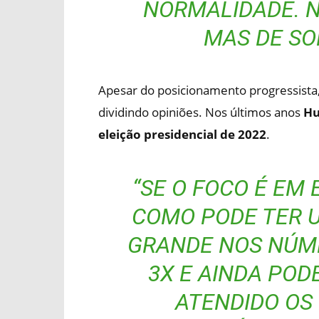
NORMALIDADE. NÃ
MAS DE SO
Apesar do posicionamento progressista,
dividindo opiniões. Nos últimos anos
Hu
eleição presidencial de 2022
.
“SE O FOCO É EM
COMO PODE TER 
GRANDE NOS NÚM
3X E AINDA POD
ATENDIDO OS 